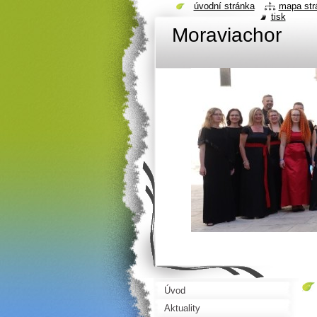
úvodní stránka
mapa str
tisk
Moraviachor
Úvod
Aktuality